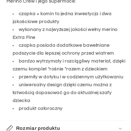
Merino Crew i jego supermoce:
czapka + komin to jedna inwestycja i dwa
jakościowe produkty
wykonany z najwyższej jakości wełny merino
Extra Fine
czapka posiada dodatkowe bawełniane
podszycie dla lepszej ochrony przed wiatrem
bardzo wytrzymały i rozciągliwy materiał, dzięki
czemu komplet "rośnie "razem z dzieckiem
przemiły w dotyku i w codziennym użytkowaniu
uniwersalny design dzięki czemu można z
łatwością dopasować go do aktualnej szafy
dziecka
produkt całoroczny
Rozmiar produktu