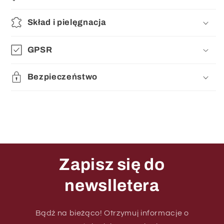
Skład i pielęgnacja
GPSR
Bezpieczeństwo
Zapisz się do
newslletera
Bądź na bieżąco! Otrzymuj informacje o