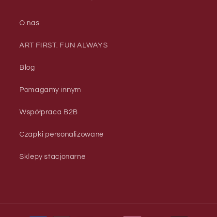
O nas
ART FIRST. FUN ALWAYS
Blog
Pomagamy innym
Współpraca B2B
Czapki personalizowane
Sklepy stacjonarne