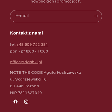
nowościach i promocjach.
E-mail
Kontakt z nami
tel:
+48 609 752 381
pon - pt 8:00 - 16:00
office@dashki.pl
NOTE THE CODE Agata Kostrzewska
ul. Skarszewska 10
60-446 Poznań
NIP 7811627340
Facebook
Instagram