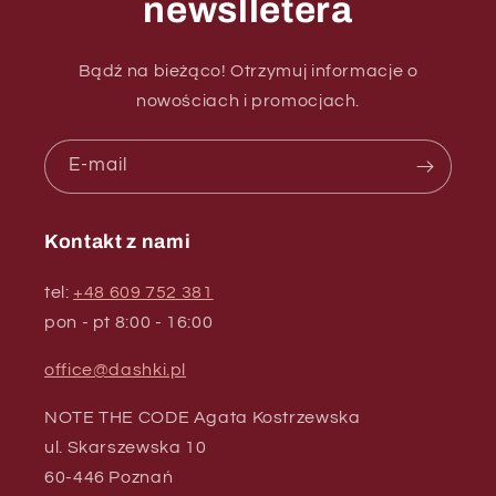
newslletera
Bądź na bieżąco! Otrzymuj informacje o
nowościach i promocjach.
E-mail
Kontakt z nami
tel:
+48 609 752 381
pon - pt 8:00 - 16:00
office@dashki.pl
NOTE THE CODE Agata Kostrzewska
ul. Skarszewska 10
60-446 Poznań