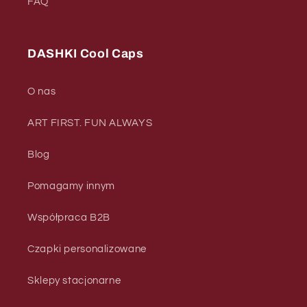
FAQ
DASHKI Cool Caps
O nas
ART FIRST. FUN ALWAYS
Blog
Pomagamy innym
Współpraca B2B
Czapki personalizowane
Sklepy stacjonarne